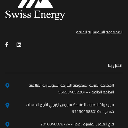
المجموعه السويسرية للطاقه
اتصل بنا
المملكة العربية السعودية الشركة السويسرية العالمية
النظمة الطاقة - +966534892284
فرع دولة الامارات المتحدة سويس اينرجي لتأجير المعدات
ذ.م.م - +971504588010
فرع العبور , القاهرة , مصر - +201004087877