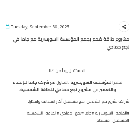
Tuesday, September 30 ,2025
مشروع طاقة ضخم يجمع المؤسسة السويسرية مع جاما في
نجع حمادي
المستقبل يبدأ من هنا
تفتخر
المؤسسة السويسرية
بالتعاون مع
شركة جاما للإنشاء
والتعمير
في
مشروع نجع حمادي للطاقة الشمسية
.
شراكة تشرق مع الشمس نحو مستقبل أكثر استدامة وابتكارًا.
#الطاقة_السويسرية #جاما #نجع_حمادي #الطاقة_الشمسية
#مستقبل_مستدام