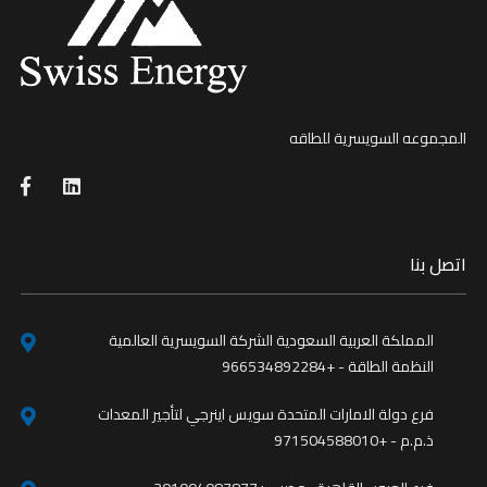
المجموعه السويسرية للطاقه
اتصل بنا
المملكة العربية السعودية الشركة السويسرية العالمية
النظمة الطاقة - +966534892284
فرع دولة الامارات المتحدة سويس اينرجي لتأجير المعدات
ذ.م.م - +971504588010