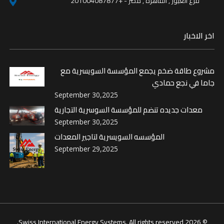
فرع العبور , القاهرة , مصر - +201004087877
اخر الاخبار
مشروع طاقة ضخم يجمع المؤسسة السويسرية مع
جاما في نجع حمادي
September 30,2025
معدات جديده تنضم للمؤسسة السوسرية التجارية
September 30,2025
المؤسسه السويسرية لتاجير المعدات
September 29,2025
© 2026 Swiss International Energy Systems. All rights reserved.