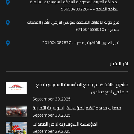
المملكة العربية السعودية الشركة السويسرية العالمية
النظمة الطاقة - +966534892284
فرع دولة الامارات المتحدة سويس اينرجي لتأجير المعدات
ذ.م.م - +971504588010
فرع العبور , القاهرة , مصر - +201004087877
اخر الاخبار
مشروع طاقة ضخم يجمع المؤسسة السويسرية مع
جاما في نجع حمادي
September 30,2025
معدات جديده تنضم للمؤسسة السوسرية التجارية
September 30,2025
المؤسسه السويسرية لتاجير المعدات
September 29,2025