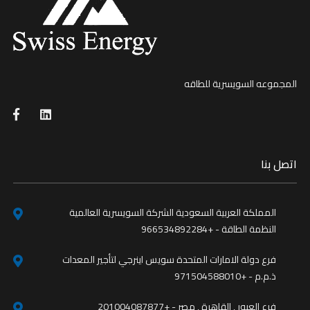
المجموعه السويسرية للطاقه
اتصل بنا
المملكة العربية السعودية الشركة السويسرية العالمية
النظمة الطاقة - +966534892284
فرع دولة الامارات المتحدة سويس اينرجي لتأجير المعدات
ذ.م.م - +971504588010
فرع العبور , القاهرة , مصر - +201004087877