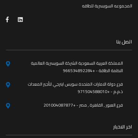
المجموعه السويسرية للطاقه
اتصل بنا
المملكة العربية السعودية الشركة السويسرية العالمية
النظمة الطاقة - +966534892284
فرع دولة الامارات المتحدة سويس اينرجي لتأجير المعدات
ذ.م.م - +971504588010
فرع العبور , القاهرة , مصر - +201004087877
اخر الاخبار