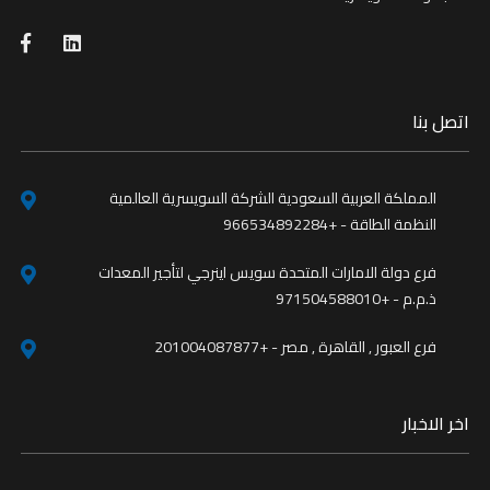
اتصل بنا
المملكة العربية السعودية الشركة السويسرية العالمية
النظمة الطاقة - +966534892284
فرع دولة الامارات المتحدة سويس اينرجي لتأجير المعدات
ذ.م.م - +971504588010
فرع العبور , القاهرة , مصر - +201004087877
اخر الاخبار